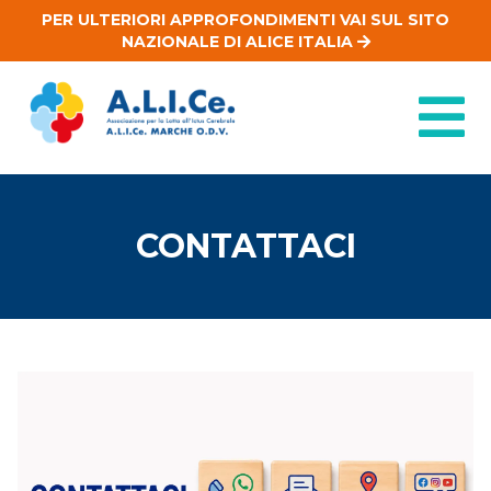
PER ULTERIORI APPROFONDIMENTI VAI SUL SITO
NAZIONALE DI ALICE ITALIA
CONTATTACI