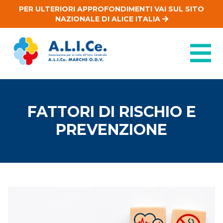
PER ULTERIORI APPROFONDIMENTI VAI SUL SITO
NAZIONALE DI ALICE ITALIA
FATTORI DI RISCHIO E
PREVENZIONE